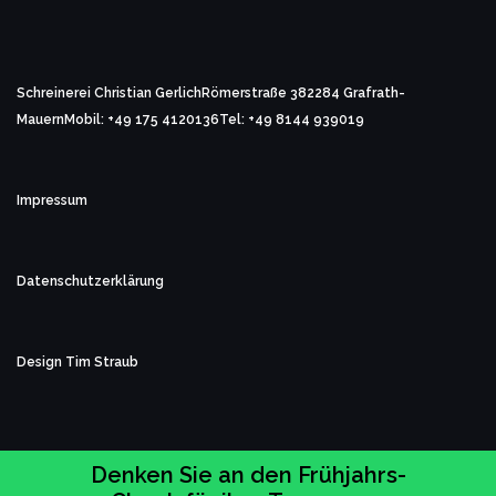
Schreinerei Christian Gerlich
Römerstraße 3
82284 Grafrath-
Mauern
Mobil: +49 175 4120136
Tel: +49 8144 939019
Impressum
Datenschutzerklärung
Design
Tim Straub
(c) 2025 Schreinerei Christian Gerlich
Denken Sie an den Frühjahrs-